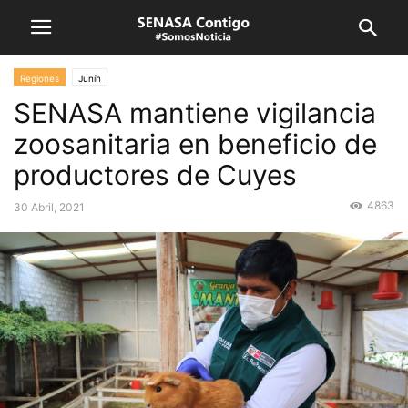
Regiones
Junín
SENASA mantiene vigilancia
zoosanitaria en beneficio de
productores de Cuyes
4863
30 Abril, 2021