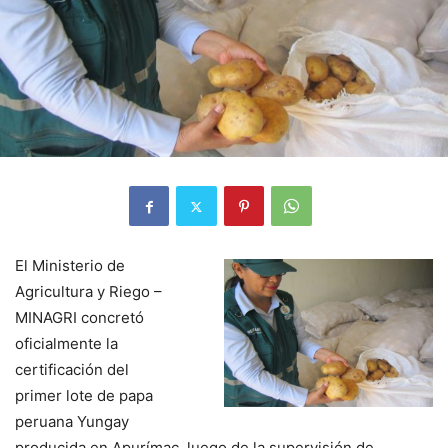
El Ministerio de
Agricultura y Riego –
MINAGRI concretó
oficialmente la
certificación del
primer lote de papa
peruana Yungay
producida en Apurímac, luego de la supervisión de