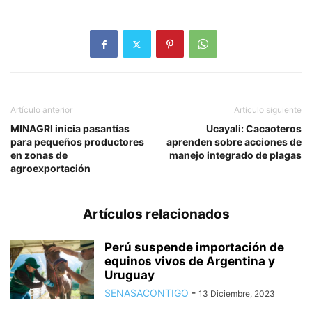
Artículo anterior
Artículo siguiente
MINAGRI inicia pasantías
Ucayali: Cacaoteros
para pequeños productores
aprenden sobre acciones de
en zonas de
manejo integrado de plagas
agroexportación
Artículos relacionados
Perú suspende importación de
equinos vivos de Argentina y
Uruguay
SENASACONTIGO
-
13 Diciembre, 2023