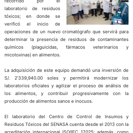
recorrido por el
laboratorio de residuos
tóxicos; en donde se
verificó el inicio de
operaciones de un nuevo cromatógrafo que servirá para
determinar la presencia de residuos de contaminantes
químicos (plaguicidas, fármacos veterinarios y
micotoxinas) en alimentos.
La adquisición de este equipo demandó una inversión de
S/. 2’339,940.00 soles y permitirá modernizar los
laboratorios oficiales y agilizar el proceso de análisis de
los alimentos, y contribuir progresivamente con la
producción de alimentos sanos e inocuos.
El laboratorio del Centro de Control de Insumos y
Residuos Tóxicos del SENASA cuenta desde el 2013 con la
acreditación internacional ISO/IEC 17025; además, como