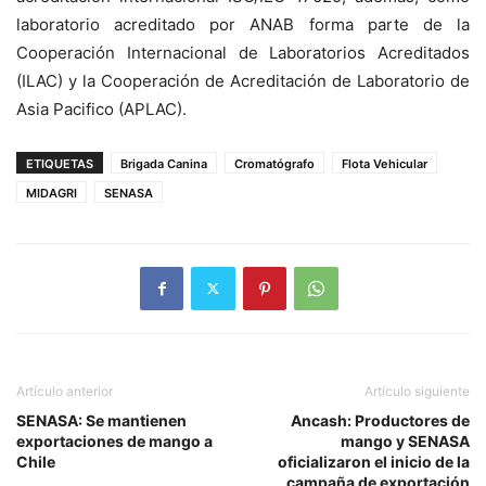
laboratorio acreditado por ANAB forma parte de la
Cooperación Internacional de Laboratorios Acreditados
(ILAC) y la Cooperación de Acreditación de Laboratorio de
Asia Pacifico (APLAC).
ETIQUETAS
Brigada Canina
Cromatógrafo
Flota Vehicular
MIDAGRI
SENASA
Artículo anterior
Artículo siguiente
SENASA: Se mantienen
Ancash: Productores de
exportaciones de mango a
mango y SENASA
Chile
oficializaron el inicio de la
campaña de exportación