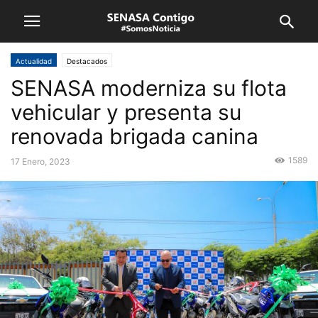
Actualidad
Destacados
SENASA moderniza su flota
vehicular y presenta su
renovada brigada canina
1589
17 Enero, 2023