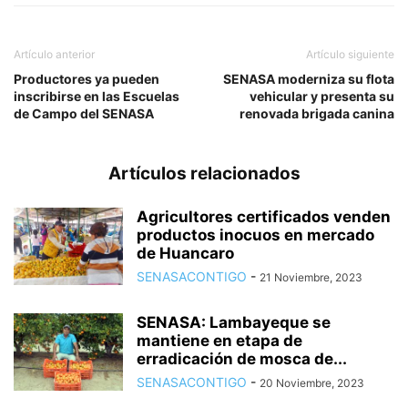
Artículo anterior
Artículo siguiente
Productores ya pueden
SENASA moderniza su flota
inscribirse en las Escuelas
vehicular y presenta su
de Campo del SENASA
renovada brigada canina
Artículos relacionados
Agricultores certificados venden
productos inocuos en mercado
de Huancaro
SENASACONTIGO
-
21 Noviembre, 2023
SENASA: Lambayeque se
mantiene en etapa de
erradicación de mosca de...
SENASACONTIGO
-
20 Noviembre, 2023