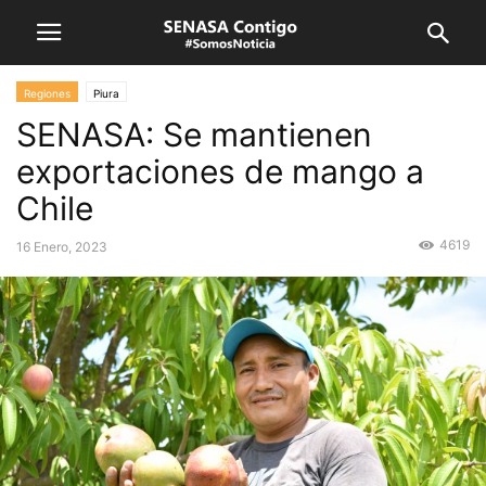
Regiones
Piura
SENASA: Se mantienen
exportaciones de mango a
Chile
4619
16 Enero, 2023