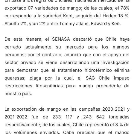
En base a los registros oficiales, hacia este mercado se ha
exportado 07 variedades de mango; de las cuales, el 78%
corresponde a la variedad Kent, seguido del Haden 18 %,
Ataulfo 2%, y un 2% entre Tommy atkins, Edward y Keit.
De esta manera, el SENASA descartó que Chile haya
cerrado actualmente su mercado para los mangos
peruanos; por el contrario, anunció que con el apoyo del
sector privado se viene desarrollando una investigación
para demostrar que el tratamiento hidrotérmico elimina
queresas; plaga por la cual, el SAG Chile impuso
restricciones fitosanitarias para mango procedente de
nuestro país.
La exportación de mango en las campañas 2020-2021 y
2021-2022 fue de 233 117 y 243 642 toneladas
respectivamente; de los cuales, Chile representó el 3 % de
los volúmenes enviados. Cabe precisar que el mango