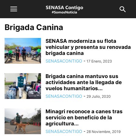
Brigada Canina
SENASA moderniza su flota
vehicular y presenta su renovada
brigada canina
SENASACONTIGO
-
17 Enero, 2023
Brigada canina mantuvo sus
actividades ante la llegada de
vuelos humanitarios...
SENASACONTIGO
-
29 Julio, 2020
Minagri reconoce a canes tras
servicio en beneficio de la
agricultura...
SENASACONTIGO
-
28 Noviembre, 2019