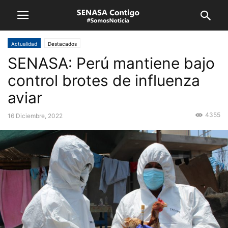
Actualidad
Destacados
SENASA: Perú mantiene bajo
control brotes de influenza
aviar
4355
16 Diciembre, 2022