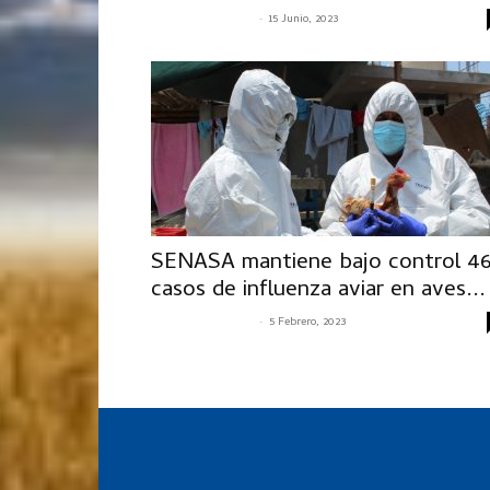
-
SENASACONTIGO
15 Junio, 2023
SENASA mantiene bajo control 4
casos de influenza aviar en aves...
-
SENASACONTIGO
5 Febrero, 2023