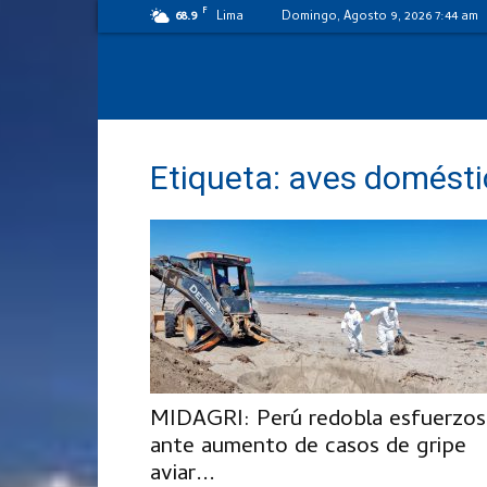
F
68.9
Lima
Domingo, Agosto 9, 2026 7:44 am
Etiqueta: aves domést
MIDAGRI: Perú redobla esfuerzos
ante aumento de casos de gripe
aviar...