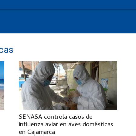
icas
SENASA controla casos de
influenza aviar en aves domésticas
en Cajamarca