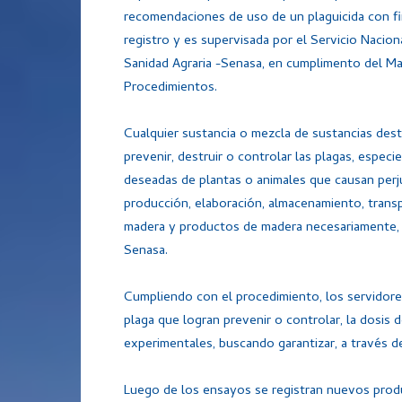
recomendaciones de uso de un plaguicida con f
registro y es supervisada por el Servicio Nacion
Sanidad Agraria -Senasa, en cumplimento del M
Procedimientos.
Cualquier sustancia o mezcla de sustancias dest
prevenir, destruir o controlar las plagas, especi
deseadas de plantas o animales que causan perju
producción, elaboración, almacenamiento, transp
madera y productos de madera necesariamente, t
Senasa.
Cumpliendo con el procedimiento, los servidore
plaga que logran prevenir o controlar, la dosis 
experimentales, buscando garantizar, a través de
Luego de los ensayos se registran nuevos produ