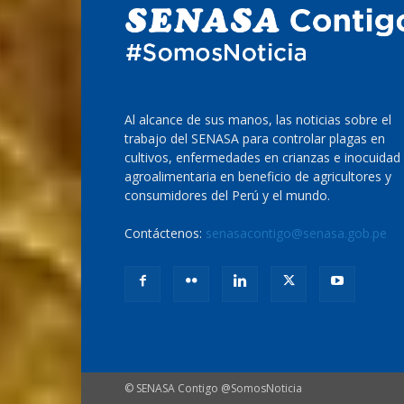
Al alcance de sus manos, las noticias sobre el
trabajo del SENASA para controlar plagas en
cultivos, enfermedades en crianzas e inocuidad
agroalimentaria en beneficio de agricultores y
consumidores del Perú y el mundo.
Contáctenos:
senasacontigo@senasa.gob.pe
© SENASA Contigo @SomosNoticia