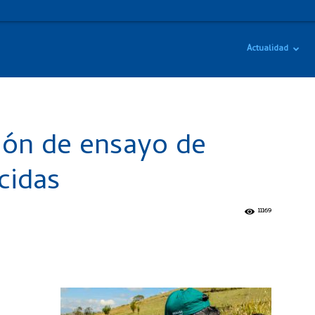
Actualidad
ión de ensayo de
cidas
11169