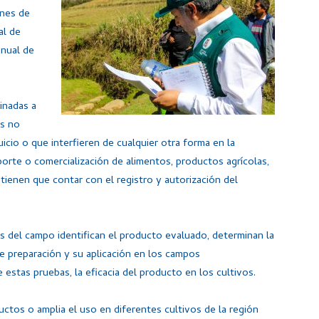
ines de
al de
anual de
inadas a
es no
icio o que interfieren de cualquier otra forma en la
orte o comercialización de alimentos, productos agrícolas,
ienen que contar con el registro y autorización del
s del campo identifican el producto evaluado, determinan la
de preparación y su aplicación en los campos
 estas pruebas, la eficacia del producto en los cultivos.
ctos o amplia el uso en diferentes cultivos de la región