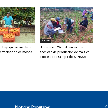
Áncash
mbayeque se mantiene
Asociación Warmikuna mejora
 erradicación de mosca
técnicas de producción de maíz en
Escuelas de Campo del SENASA
Noticias Populares
C