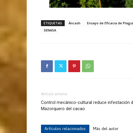
ETIQUETAS
Áncash
Ensayo de Eficacia de Plagu
SENASA
Artículo anterior
Control mecánico-cultural reduce infestación 
Mazorquero del cacao
Artículos relacionados
Más del autor