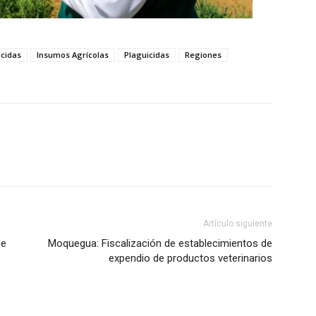
icidas
Insumos Agrícolas
Plaguicidas
Regiones
Artículo siguiente
de
Moquegua: Fiscalización de establecimientos de
expendio de productos veterinarios