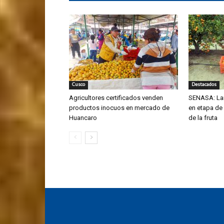
Cusco
Destacados
Agricultores certificados venden
SENASA: La
productos inocuos en mercado de
en etapa de
Huancaro
de la fruta