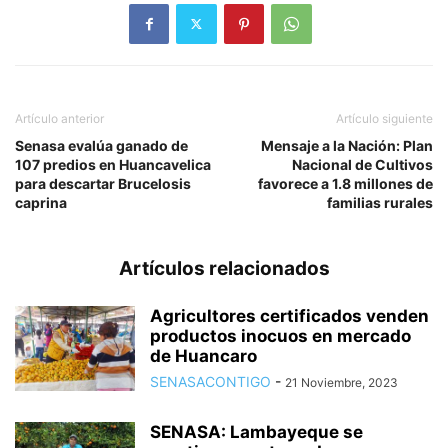
Artículo anterior
Artículo siguiente
Senasa evalúa ganado de
Mensaje a la Nación: Plan
107 predios en Huancavelica
Nacional de Cultivos
para descartar Brucelosis
favorece a 1.8 millones de
caprina
familias rurales
Artículos relacionados
Agricultores certificados venden
productos inocuos en mercado
de Huancaro
SENASACONTIGO
-
21 Noviembre, 2023
SENASA: Lambayeque se