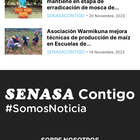
mantiene en etapa de
erradicación de mosca de...
SENASACONTIGO
-
20 Noviembre, 2023
Asociación Warmikuna mejora
técnicas de producción de maíz
en Escuelas de...
SENASACONTIGO
-
14 Noviembre, 2023
SOBRE NOSOTROS