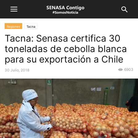
Regiones
Tacna
Tacna: Senasa certifica 30
toneladas de cebolla blanca
para su exportación a Chile
6903
30 Julio, 2018