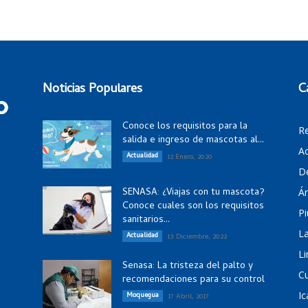
Noticias Populares
C
Conoce los requisitos para la
R
salida e ingreso de mascotas al...
Ac
Actualidad
12 Enero, 2020
D
SENASA: ¿Viajas con tu mascota?
Á
Conoce cuales son los requisitos
Pi
sanitarios...
La
Actualidad
13 Diciembre, 2022
Li
Senasa: La tristeza del palto y
C
recomendaciones para su control
Ic
Moquegua
17 Abril, 2017