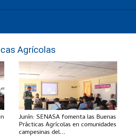
icas Agrícolas
en
Junín: SENASA fomenta las Buenas
Prácticas Agrícolas en comunidades
campesinas del...