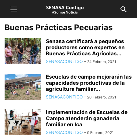
Buenas Prácticas Pecuarias
Senasa certificará a pequeños
productores como expertos en
Buenas Prácticas Agrícolas...
SENASACONTIGO
-
24 Febrero, 2021
Escuelas de campo mejorarán las
capacidades productivas de la
agricultura familiar...
SENASACONTIGO
-
20 Febrero, 2021
Implementación de Escuelas de
Campo atenderán ganadería
familiar en Ica
SENASACONTIGO
-
9 Febrero, 2021