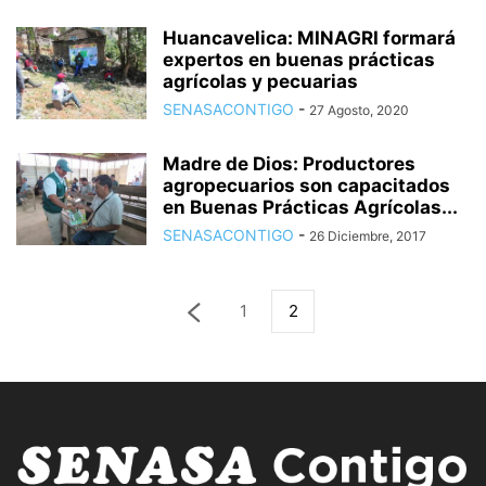
Huancavelica: MINAGRI formará
expertos en buenas prácticas
agrícolas y pecuarias
SENASACONTIGO
-
27 Agosto, 2020
Madre de Dios: Productores
agropecuarios son capacitados
en Buenas Prácticas Agrícolas...
SENASACONTIGO
-
26 Diciembre, 2017
1
2