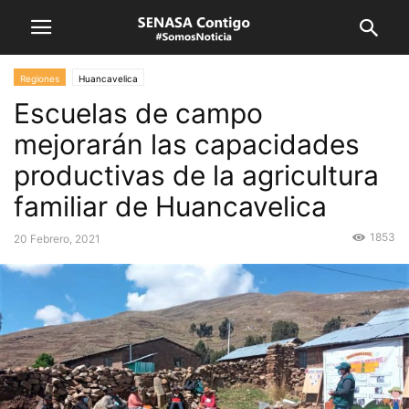
Regiones
Huancavelica
Escuelas de campo
mejorarán las capacidades
productivas de la agricultura
familiar de Huancavelica
1853
20 Febrero, 2021