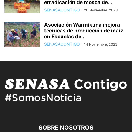
erradicación de mosca de...
SENASACONTIGO
-
20 Noviembre, 2023
Asociación Warmikuna mejora
técnicas de producción de maíz
en Escuelas de...
SENASACONTIGO
-
14 Noviembre, 2023
SOBRE NOSOTROS