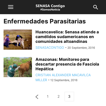
Enfermedades Parasitarias
Huancavelica: Senasa atiende a
camélidos sudamericanos en
comunidades altoandinas
SENASACONTIGO
-
20 Septiembre, 2016
Amazonas: Monitoreo para
descartar presencia de Fasciola
Hepática
CRISTIAN ALEXANDER MACAVILCA
MILLER
-
12 Septiembre, 2016
1
2
3