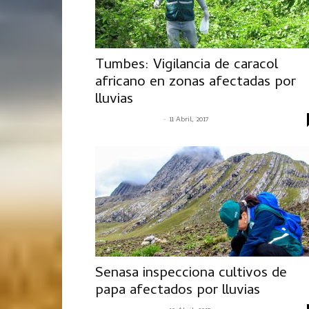
Tumbes: Vigilancia de caracol
africano en zonas afectadas por
lluvias
-
SENASACONTIGO
11 Abril, 2017
Senasa inspecciona cultivos de
papa afectados por lluvias