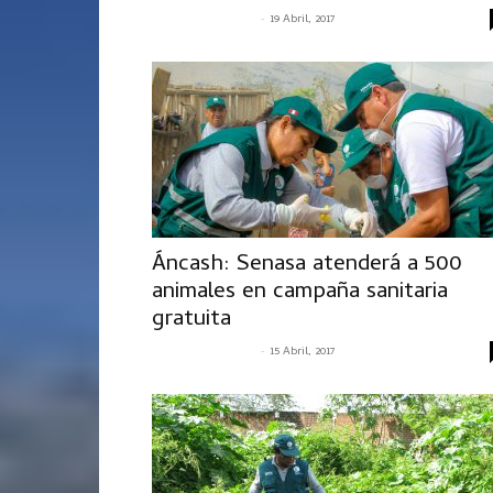
-
SENASACONTIGO
19 Abril, 2017
Áncash: Senasa atenderá a 500
animales en campaña sanitaria
gratuita
-
SENASACONTIGO
15 Abril, 2017