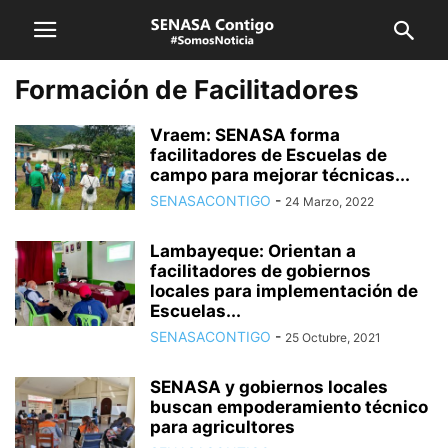
Formación de Facilitadores
Vraem: SENASA forma
facilitadores de Escuelas de
campo para mejorar técnicas...
SENASACONTIGO
-
24 Marzo, 2022
Lambayeque: Orientan a
facilitadores de gobiernos
locales para implementación de
Escuelas...
SENASACONTIGO
-
25 Octubre, 2021
SENASA y gobiernos locales
buscan empoderamiento técnico
para agricultores