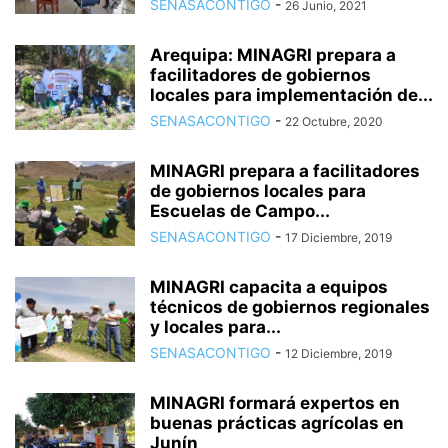
SENASACONTIGO
-
26 Junio, 2021
Arequipa: MINAGRI prepara a
facilitadores de gobiernos
locales para implementación de...
SENASACONTIGO
-
22 Octubre, 2020
MINAGRI prepara a facilitadores
de gobiernos locales para
Escuelas de Campo...
SENASACONTIGO
-
17 Diciembre, 2019
MINAGRI capacita a equipos
técnicos de gobiernos regionales
y locales para...
SENASACONTIGO
-
12 Diciembre, 2019
MINAGRI formará expertos en
buenas prácticas agrícolas en
Junín