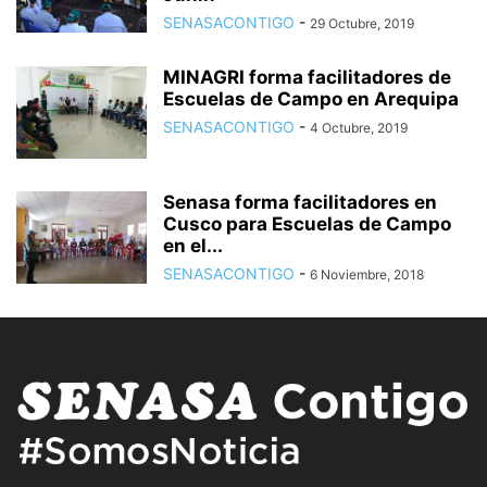
SENASACONTIGO
-
29 Octubre, 2019
MINAGRI forma facilitadores de
Escuelas de Campo en Arequipa
SENASACONTIGO
-
4 Octubre, 2019
Senasa forma facilitadores en
Cusco para Escuelas de Campo
en el...
SENASACONTIGO
-
6 Noviembre, 2018