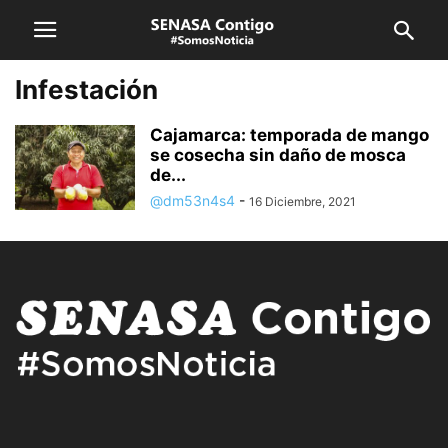
Infestación
Cajamarca: temporada de mango
se cosecha sin daño de mosca
de...
@dm53n4s4
-
16 Diciembre, 2021