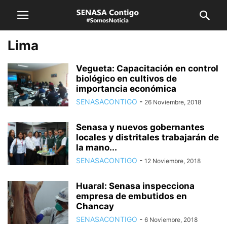
Lima
Vegueta: Capacitación en control
biológico en cultivos de
importancia económica
SENASACONTIGO
-
26 Noviembre, 2018
Senasa y nuevos gobernantes
locales y distritales trabajarán de
la mano...
SENASACONTIGO
-
12 Noviembre, 2018
Huaral: Senasa inspecciona
empresa de embutidos en
Chancay
SENASACONTIGO
-
6 Noviembre, 2018