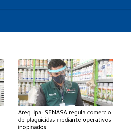
Arequipa: SENASA regula comercio
e
de plaguicidas mediante operativos
inopinados