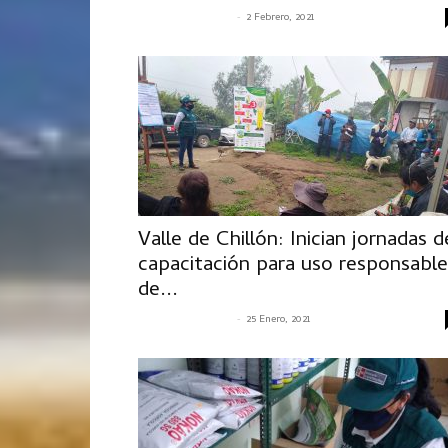
-
SENASACONTIGO
2 Febrero, 2021
Valle de Chillón: Inician jornadas d
capacitación para uso responsable
de...
-
SENASACONTIGO
25 Enero, 2021