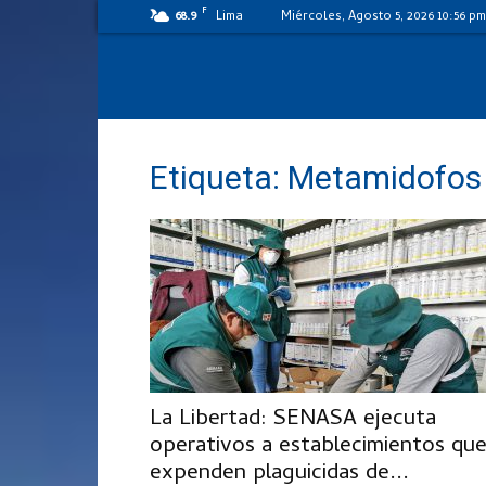
F
68.9
Lima
Miércoles, Agosto 5, 2026 10:56 pm
Etiqueta: Metamidofos
La Libertad: SENASA ejecuta
operativos a establecimientos qu
expenden plaguicidas de...