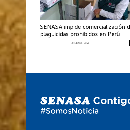
SENASA impide comercialización 
plaguicidas prohibidos en Perú
-
SENASACONTIGO
18 Enero, 2021