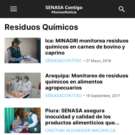
Residuos Químicos
Ica: MINAGRI monitorea residuos
químicos en carnes de bovino y
caprino
SENASACONTIGO
-
27 Mayo, 2018
Arequipa: Monitoreo de residuos
químicos en alimentos
agropecuarios
SENASACONTIGO
-
19 Septiembre, 2017
Piura: SENASA asegura
inocuidad y calidad de los
productos alimenticios que...
CRISTIAN ALEXANDER MACAVILCA