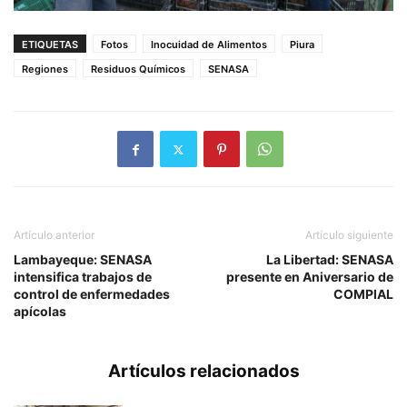
ETIQUETAS
Fotos
Inocuidad de Alimentos
Piura
Regiones
Residuos Químicos
SENASA
Artículo anterior
Artículo siguiente
Lambayeque: SENASA
La Libertad: SENASA
intensifica trabajos de
presente en Aniversario de
control de enfermedades
COMPIAL
apícolas
Artículos relacionados