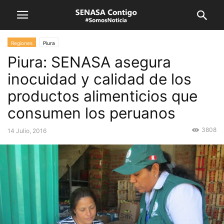
Regiones
Piura
Piura: SENASA asegura
inocuidad y calidad de los
productos alimenticios que
consumen los peruanos
3808
14 Julio, 2016