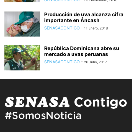
Producción de uva alcanza cifra
importante en Áncash
SENASACONTIGO
-
11 Enero, 2018
República Dominicana abre su
mercado a uvas peruanas
SENASACONTIGO
-
26 Julio, 2017