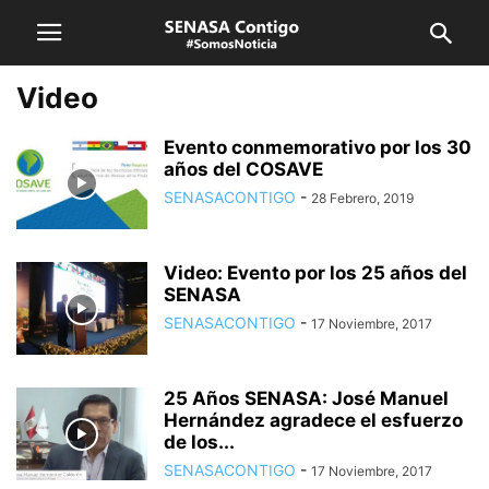
Video
Evento conmemorativo por los 30
años del COSAVE
SENASACONTIGO
-
28 Febrero, 2019
Video: Evento por los 25 años del
SENASA
SENASACONTIGO
-
17 Noviembre, 2017
25 Años SENASA: José Manuel
Hernández agradece el esfuerzo
de los...
SENASACONTIGO
-
17 Noviembre, 2017