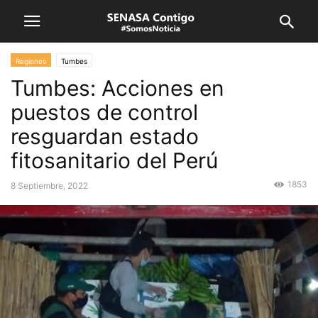
Regiones
Tumbes
Tumbes: Acciones en
puestos de control
resguardan estado
fitosanitario del Perú
1853
8 Septiembre, 2022