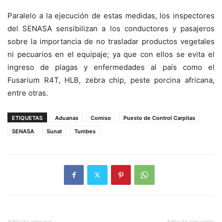
Paralelo a la ejecución de estas medidas, los inspectores
del SENASA sensibilizan a los conductores y pasajeros
sobre la importancia de no trasladar productos vegetales
ni pecuarios en el equipaje; ya que con ellos se evita el
ingreso de plagas y enfermedades al país como el
Fusarium R4T, HLB, zebra chip, peste porcina africana,
entre otras.
ETIQUETAS
Aduanas
Comiso
Puesto de Control Carpitas
SENASA
Sunat
Tumbes
Artículo anterior
Artículo siguiente