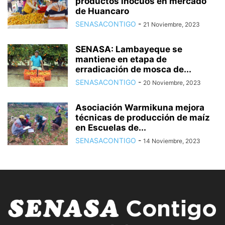
productos inocuos en mercado
de Huancaro
SENASACONTIGO
-
21 Noviembre, 2023
SENASA: Lambayeque se
mantiene en etapa de
erradicación de mosca de...
SENASACONTIGO
-
20 Noviembre, 2023
Asociación Warmikuna mejora
técnicas de producción de maíz
en Escuelas de...
SENASACONTIGO
-
14 Noviembre, 2023