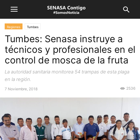
Regiones
Tumbes
Tumbes: Senasa instruye a
técnicos y profesionales en el
control de mosca de la fruta
La autoridad sanitaria monitorea 54 trampas de esta plaga
en la región.
2536
7 Noviembre, 2018