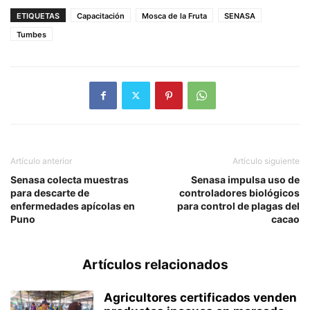
ETIQUETAS
Capacitación
Mosca de la Fruta
SENASA
Tumbes
Artículo anterior
Artículo siguiente
Senasa colecta muestras
Senasa impulsa uso de
para descarte de
controladores biológicos
enfermedades apícolas en
para control de plagas del
Puno
cacao
Artículos relacionados
Agricultores certificados venden