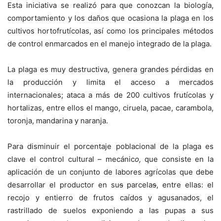
Esta iniciativa se realizó para que conozcan la biología,
comportamiento y los daños que ocasiona la plaga en los
cultivos hortofrutícolas, así como los principales métodos
de control enmarcados en el manejo integrado de la plaga.
La plaga es muy destructiva, genera grandes pérdidas en
la producción y limita el acceso a mercados
internacionales; ataca a más de 200 cultivos frutícolas y
hortalizas, entre ellos el mango, ciruela, pacae, carambola,
toronja, mandarina y naranja.
Para disminuir el porcentaje poblacional de la plaga es
clave el control cultural – mecánic
o,
que consiste en la
aplicación de un conjunto de labores agrícolas que debe
desarrollar el productor en su
s
parcela
s
, entre ellas: el
recojo y entierro de frutos caídos y agusanados, el
rastrillado de suelos exponiendo a las pupas a sus