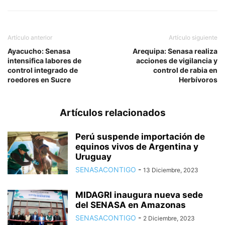
Artículo anterior
Artículo siguiente
Ayacucho: Senasa
Arequipa: Senasa realiza
intensifica labores de
acciones de vigilancia y
control integrado de
control de rabia en
roedores en Sucre
Herbívoros
Artículos relacionados
Perú suspende importación de
equinos vivos de Argentina y
Uruguay
SENASACONTIGO
-
13 Diciembre, 2023
MIDAGRI inaugura nueva sede
del SENASA en Amazonas
SENASACONTIGO
-
2 Diciembre, 2023