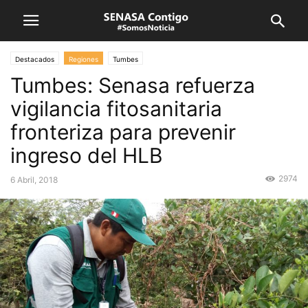
Destacados
Regiones
Tumbes
Tumbes: Senasa refuerza
vigilancia fitosanitaria
fronteriza para prevenir
ingreso del HLB
2974
6 Abril, 2018