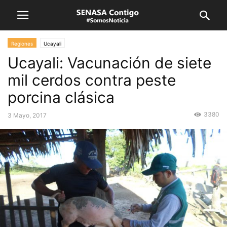
Regiones
Ucayali
Ucayali: Vacunación de siete
mil cerdos contra peste
porcina clásica
3380
3 Mayo, 2017