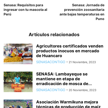
Senasa: Requisitos para
Senasa: Jornada de
ingresar con tu mascota al
prevención zoosanitaria
Perú
ante bajas temperaturas en
Puno
Artículos relacionados
Agricultores certificados venden
productos inocuos en mercado
de Huancaro
SENASACONTIGO
-
21 Noviembre, 2023
SENASA: Lambayeque se
mantiene en etapa de
erradicación de mosca de...
SENASACONTIGO
-
20 Noviembre, 2023
Asociación Warmikuna mejora
técnicas de producción de maíz