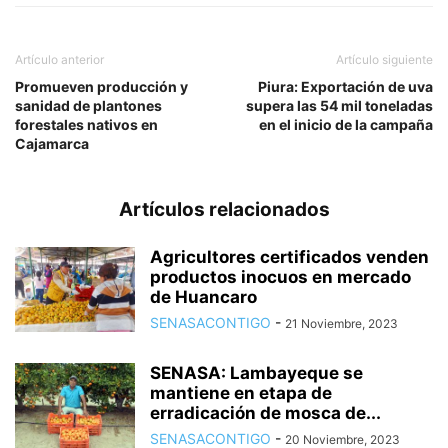
Artículo anterior
Artículo siguiente
Promueven producción y
Piura: Exportación de uva
sanidad de plantones
supera las 54 mil toneladas
forestales nativos en
en el inicio de la campaña
Cajamarca
Artículos relacionados
Agricultores certificados venden
productos inocuos en mercado
de Huancaro
SENASACONTIGO
-
21 Noviembre, 2023
SENASA: Lambayeque se
mantiene en etapa de
erradicación de mosca de...
SENASACONTIGO
-
20 Noviembre, 2023