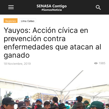
Regiones
Lima Callao
Yauyos: Acción cívica en
prevención contra
enfermedades que atacan al
ganado
1985
18 Noviembre, 2019