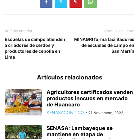
Artículo anterior
Artículo siguiente
Escuelas de campo atienden
MINAGRI forma facilitadores
a criadores de cerdos y
de escuelas de campo en
productores de cebolla en
San Martín
Lima
Artículos relacionados
Agricultores certificados venden
productos inocuos en mercado
de Huancaro
SENASACONTIGO
-
21 Noviembre, 2023
SENASA: Lambayeque se
mantiene en etapa de