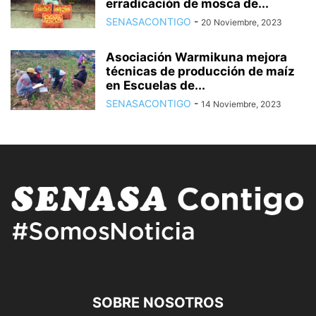
erradicación de mosca de...
SENASACONTIGO
-
20 Noviembre, 2023
Asociación Warmikuna mejora
técnicas de producción de maíz
en Escuelas de...
SENASACONTIGO
-
14 Noviembre, 2023
SOBRE NOSOTROS