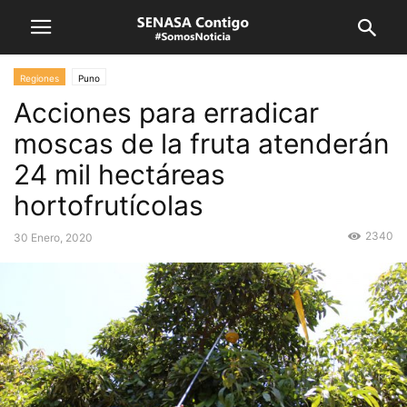
Regiones
Puno
Acciones para erradicar
moscas de la fruta atenderán
24 mil hectáreas
hortofrutícolas
2340
30 Enero, 2020