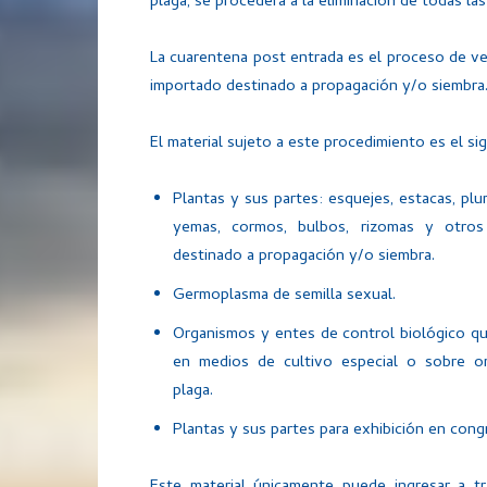
plaga, se procederá a la eliminación de todas la
La cuarentena post entrada es el proceso de ver
importado destinado a propagación y/o siembra
El material sujeto a este procedimiento es el si
Plantas y sus partes: esquejes, estacas, plu
yemas, cormos, bulbos, rizomas y otros 
destinado a propagación y/o siembra.
Germoplasma de semilla sexual.
Organismos y entes de control biológico q
en medios de cultivo especial o sobre o
plaga.
Plantas y sus partes para exhibición en cong