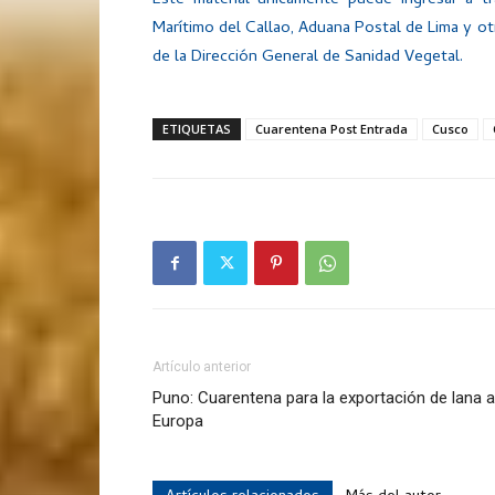
Este material únicamente puede ingresar a 
Marítimo del Callao, Aduana Postal de Lima y o
de la Dirección General de Sanidad Vegetal.
ETIQUETAS
Cuarentena Post Entrada
Cusco
Artículo anterior
Puno: Cuarentena para la exportación de lana a
Europa