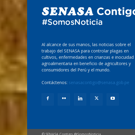
Al alcance de sus manos, las noticias sobre el
trabajo del SENASA para controlar plagas en
cultivos, enfermedades en crianzas e inocuidad
agroalimentaria en beneficio de agricultores y
consumidores del Perú y el mundo.
Contáctenos:
senasacontigo@senasa.gob.pe
© SENASA Contigo @SomosNoticia