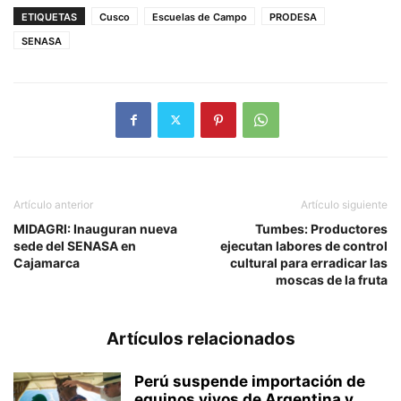
ETIQUETAS
Cusco
Escuelas de Campo
PRODESA
SENASA
Artículo anterior
Artículo siguiente
MIDAGRI: Inauguran nueva
Tumbes: Productores
sede del SENASA en
ejecutan labores de control
Cajamarca
cultural para erradicar las
moscas de la fruta
Artículos relacionados
Perú suspende importación de
equinos vivos de Argentina y