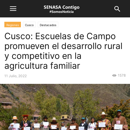
Regiones
Cusco
Destacados
Cusco: Escuelas de Campo
promueven el desarrollo rural
y competitivo en la
agricultura familiar
1578
11 Julio, 2022