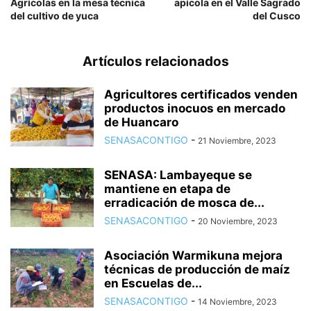
Agrícolas en la mesa técnica
apícola en el Valle Sagrado
del cultivo de yuca
del Cusco
Artículos relacionados
Agricultores certificados venden
productos inocuos en mercado
de Huancaro
SENASACONTIGO
-
21 Noviembre, 2023
SENASA: Lambayeque se
mantiene en etapa de
erradicación de mosca de...
SENASACONTIGO
-
20 Noviembre, 2023
Asociación Warmikuna mejora
técnicas de producción de maíz
en Escuelas de...
SENASACONTIGO
-
14 Noviembre, 2023