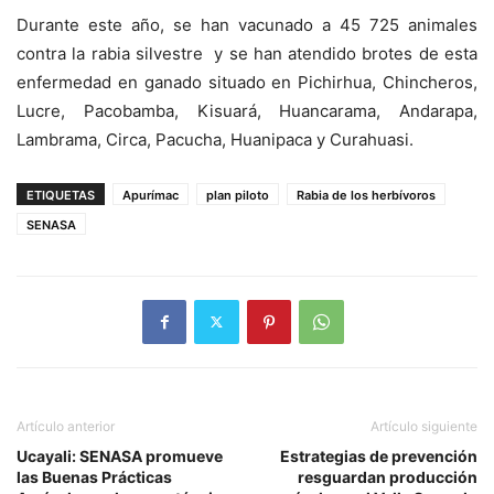
Durante este año, se han vacunado a 45 725 animales
contra la rabia silvestre y se han atendido brotes de esta
enfermedad en ganado situado en Pichirhua, Chincheros,
Lucre, Pacobamba, Kisuará, Huancarama, Andarapa,
Lambrama, Circa, Pacucha, Huanipaca y Curahuasi.
ETIQUETAS
Apurímac
plan piloto
Rabia de los herbívoros
SENASA
Artículo anterior
Artículo siguiente
Ucayali: SENASA promueve
Estrategias de prevención
las Buenas Prácticas
resguardan producción