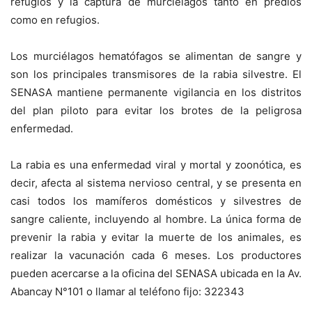
refugios y la captura de murciélagos tanto en predios
como en refugios.
Los murciélagos hematófagos se alimentan de sangre y
son los principales transmisores de la rabia silvestre. El
SENASA mantiene permanente vigilancia en los distritos
del plan piloto para evitar los brotes de la peligrosa
enfermedad.
La rabia es una enfermedad viral y mortal y zoonótica, es
decir, afecta al sistema nervioso central, y se presenta en
casi todos los mamíferos domésticos y silvestres de
sangre caliente, incluyendo al hombre. La única forma de
prevenir la rabia y evitar la muerte de los animales, es
realizar la vacunación cada 6 meses. Los productores
pueden acercarse a la oficina del SENASA ubicada en la Av.
Abancay N°101 o llamar al teléfono fijo: 322343