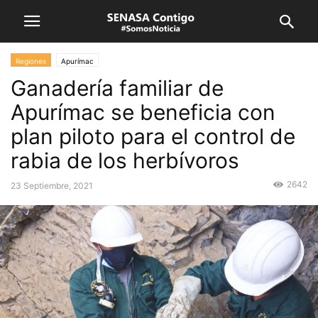
Regiones
Apurímac
Ganadería familiar de
Apurímac se beneficia con
plan piloto para el control de
rabia de los herbívoros
2642
23 Septiembre, 2021