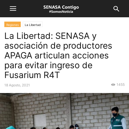
Regiones
La Libertad
La Libertad: SENASA y
asociación de productores
APAGA articulan acciones
para evitar ingreso de
Fusarium R4T
1455
18 Agosto, 2021