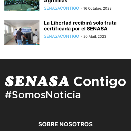
Agrícolas
SENASACONTIGO
-
16 Octubre, 2023
La Libertad recibirá solo fruta
certificada por el SENASA
SENASACONTIGO
-
20 Abril, 2023
SOBRE NOSOTROS