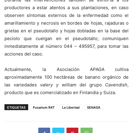
productores a estar atentos a sus plantaciones, en caso
observen síntomas externos de la enfermedad como el
amarillamiento y necrosis en bordes de hojas, rajaduras o
grietas en el pseudotallo y hojas dobladas en la base del
peciolo que cuelgan en el pseudotallo; comuniquen
inmediatamente al número 044 – 495957, para tomar las
acciones del caso.
Actualmente, la Asociación APAGA cultiva
aproximadamente 100 hectáreas de banano orgánico de
las variedades
valery y william
del grupo
Cavendish
,
producto que es comercializado en Finlandia y Suiza.
ETIQUETAS
Fusarium R4T
La Libertad
SENASA