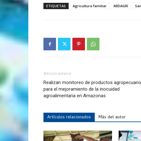
ETIQUETAS
Agricultura familiar
MIDAGRI
San
Artículo anterior
Realizan monitoreo de productos agropecuari
para el mejoramiento de la inocuidad
agroalimentaria en Amazonas
Artículos relacionados
Más del autor