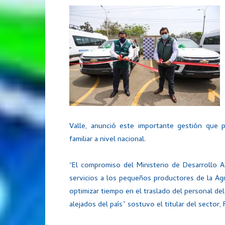
Valle, anunció este importante gestión que pe
familiar a nivel nacional.
“El compromiso del Ministerio de Desarrollo A
servicios a los pequeños productores de la Agr
optimizar tiempo en el traslado del personal de
alejados del país” sostuvo el titular del sector