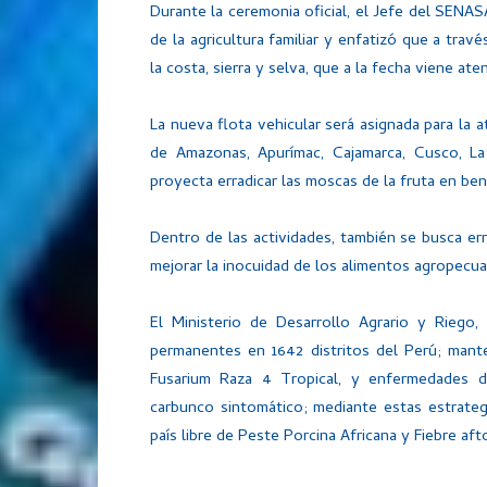
Durante la ceremonia oficial, el Jefe del SEN
de la agricultura familiar y enfatizó que a tra
la costa, sierra y selva, que a la fecha viene ate
La nueva flota vehicular será asignada para la
de Amazonas, Apurímac, Cajamarca, Cusco, L
proyecta erradicar las moscas de la fruta en be
Dentro de las actividades, también se busca er
mejorar la inocuidad de los alimentos agropecua
El Ministerio de Desarrollo Agrario y Riego,
permanentes en 1642 distritos del Perú; mant
Fusarium Raza 4 Tropical, y enfermedades de
carbunco sintomático; mediante estas estrate
país libre de Peste Porcina Africana y Fiebre aft