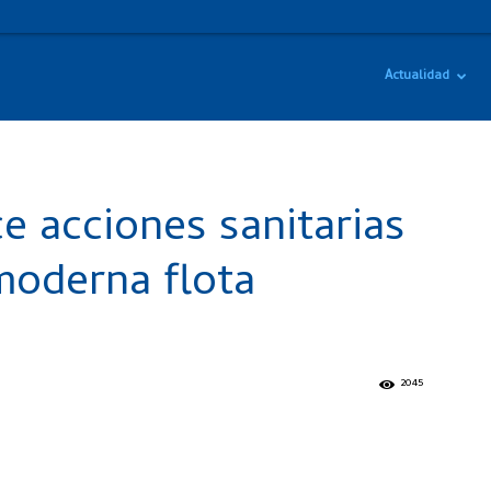
Actualidad
e acciones sanitarias
moderna flota
2045