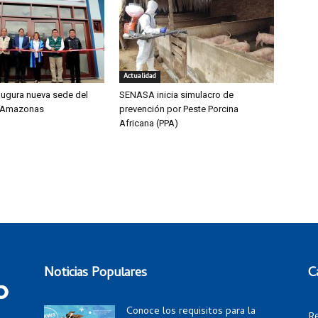
Actualidad
ugura nueva sede del
SENASA inicia simulacro de
 Amazonas
prevención por Peste Porcina
Africana (PPA)
Noticias Populares
C
Conoce los requisitos para la
R