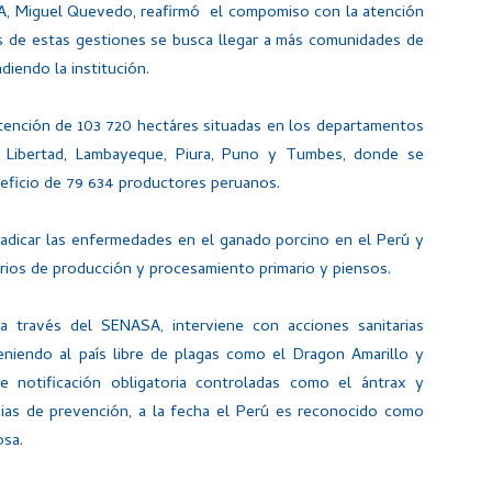
ASA, Miguel Quevedo, reafirmó el compomiso con la atención
vés de estas gestiones se busca llegar a más comunidades de
ndiendo la institución.
 atención de 103 720 hectáres situadas en los departamentos
a Libertad, Lambayeque, Piura, Puno y Tumbes, donde se
neficio de 79 634 productores peruanos.
radicar las enfermedades en el ganado porcino en el Perú y
rios de producción y procesamiento primario y piensos.
 a través del SENASA, interviene con acciones sanitarias
eniendo al país libre de plagas como el Dragon Amarillo y
 notificación obligatoria controladas como el ántrax y
gias de prevención, a la fecha el Perú es reconocido como
osa.