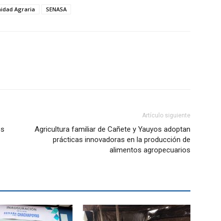
idad Agraria
SENASA
Artículo siguiente
os
Agricultura familiar de Cañete y Yauyos adoptan
prácticas innovadoras en la producción de
alimentos agropecuarios