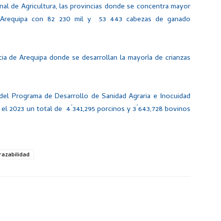
nal de Agricultura, las provincias donde se concentra mayor
 Arequipa con 82 230 mil y 53 443 cabezas de ganado
cia de Arequipa donde se desarrollan la mayoría de crianzas
del Programa de Desarrollo de Sanidad Agraria e Inocuidad
a el 2023 un total de 4 ́341,295 porcinos y 3 ́643,728 bovinos
razabilidad