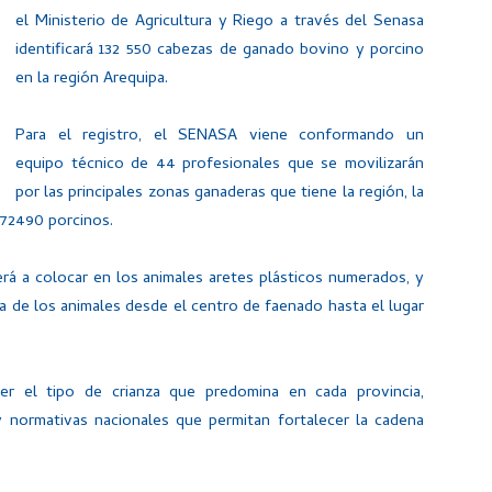
el Ministerio de Agricultura y Riego a través del Senasa
identificará 132 550 cabezas de ganado bovino y porcino
en la región Arequipa.
Para el registro, el SENASA viene conformando un
equipo técnico de 44 profesionales que se movilizarán
por las principales zonas ganaderas que tiene la región, la
 72490 porcinos.
erá a colocar en los animales aretes plásticos numerados, y
ia de los animales desde el centro de faenado hasta el lugar
r el tipo de crianza que predomina en cada provincia,
y normativas nacionales que permitan fortalecer la cadena