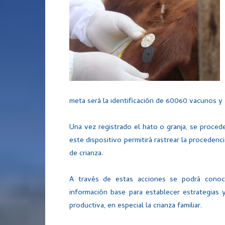
meta será la identificación de 60060 vacunos y
Una vez registrado el hato o granja, se proced
este dispositivo permitirá rastrear la procedenc
de crianza.
A través de estas acciones se podrá conoce
información base para establecer estrategias 
productiva, en especial la crianza familiar.