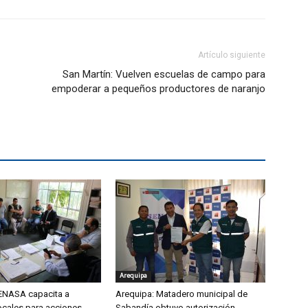
Artículo siguiente
San Martín: Vuelven escuelas de campo para
empoderar a pequeños productores de naranjo
Arequipa
ENASA capacita a
Arequipa: Matadero municipal de
ocales para acciones
Sabandía obtuvo autorización