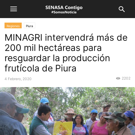
Regiones
Piura
MINAGRI intervendrá más de
200 mil hectáreas para
resguardar la producción
frutícola de Piura
2202
4 Febrero, 2020