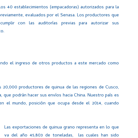
 los 40 establecimientos (empacadoras) autorizados para la
 previamente, evaluados por el Senasa. Los productores que
umplir con las auditorías previas para autorizar sus
co.
onando el ingreso de otros productos a este mercado como
os 20,000 productores de quinua de las regiones de Cusco,
, que podrán hacer sus envíos hacia China. Nuestro país es
 en el mundo, posición que ocupa desde el 2014, cuando
Las exportaciones de quinua grano representa en lo que
va del año 45,803 de toneladas, las cuales han sido