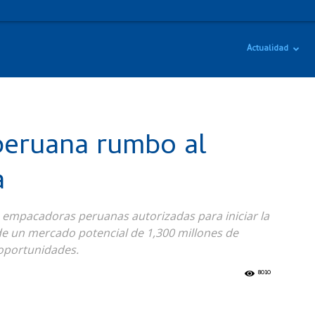
Actualidad
peruana rumbo al
a
as empacadoras peruanas autorizadas para iniciar la
 de un mercado potencial de 1,300 millones de
oportunidades.
8010