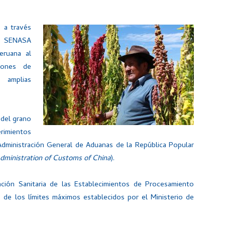
 a través
 – SENASA
eruana al
lones de
 amplias
 del grano
erimientos
a Administración General de Aduanas de la República Popular
dministration of Customs of China
).
ación Sanitaria de las Establecimientos de Procesamiento
o de los límites máximos establecidos por el Ministerio de