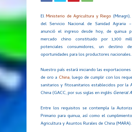
El
Ministerio de Agricultura y Riego
(Minagri),
del Servicio Nacional de Sanidad Agraria
anunció el ingreso desde hoy, de quinua p
mercado chino constituido por 1,300 mil
potenciales consumidores, un destino de
oportunidades para los productores nacionales.
Nuestro país estará iniciando las exportaciones
de oro a
China
, luego de cumplir con los requ
sanitarios y fitosanitarios establecidos por l
China (GACC, por sus siglas en inglés
General A
Entre los requisitos se contempla la Autoriz
Primario para quinua, así como el cumplimient
Agricultura y Asuntos Rurales de China (MARA).