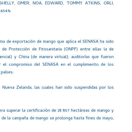
, SHELLY, OMER, NOA, EDWARD, TOMMY ATKINS, ORLI,
0.654%
grama de exportación de mango que aplica el SENASA ha sido
 de Protección de Fitosanitaria (ONPF) entre ellas la de
ncial) y China (de manera virtual); auditorías que fueron
ar el compromiso del SENASA en el cumplimiento de los
 países.
 y Nueva Zelanda, las cuales han sido suspendidas por los
pera superar la certificación de 18 857 hectáreas de mango y
no de la campaña de mango se prolonga hasta fines de mayo,