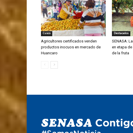
Cusco
Destacados
Agricultores certificados venden
SENASA: La
productos inocuos en mercado de
en etapa de
Huancaro
de la fruta