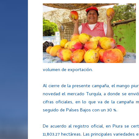
volumen de exportación.
Al cierre de la presente campaña, el mango piu
novedad el mercado Turquía, a donde se envió
cifras oficiales, en lo que va de la campaña
seguido de Países Bajos con un 30 %.
De acuerdo al registro oficial, en Piura se cer
11,803.27 hectáreas. Las principales variedade