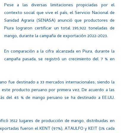
Pese a las diversas limitaciones propiciadas por el
contexto social que vive el país, el Servicio Nacional de
Sanidad Agraria (SENASA) anunció que productores de
Piura lograron certificar un total 195,922 toneladas de
mango, durante la campaña de exportación 2022-2023.
En comparación a la cifra alcanzada en Piura, durante la
campaña pasada, se registró un crecimiento del 7 % en
rano fue destinado a 33 mercados internacionales; siendo la
 este producto peruano por primera vez. De acuerdo a las
 más del 45 % de mango peruano se ha destinado a EE.UU.
tificó 3512 lugares de producción de mango, distribuidas en
s exportadas fueron el KENT (97%), ATAULFO y KEIT (1% cada