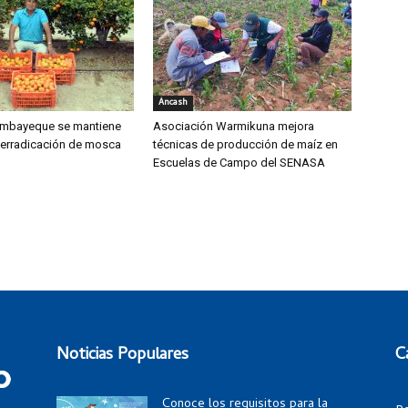
Áncash
mbayeque se mantiene
Asociación Warmikuna mejora
 erradicación de mosca
técnicas de producción de maíz en
Escuelas de Campo del SENASA
Noticias Populares
C
Conoce los requisitos para la