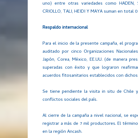
uno) entre otras variedades como HADEN
CRIOLLO, TALI, HEIDI Y MAYA suman en total 
Respaldo internacional
Para el inicio de la presente campaña, el pro
auditado por cinco Organizaciones Nacionales
Japón, Corea, México, EE.UU. (de manera prese
superadas con éxito y que lograron reafirm
acuerdos fitosanitarios establecidos con dichos
Se tiene pendiente la visita in situ de Chile
conflictos sociales del país.
Al cierre de la campaña a nivel nacional, se es
registrar a más de 7 mil productores. El térmi
en la región Ancash.