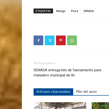
ETIQUETAS
Mango
Piura
SENASA
Artículo anterior
SENASA entrega kits de faenamiento para
matadero municipal de Ilo
Artículos relacionados
Más del autor