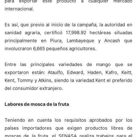
para exportar este producto a cualquier mercado
internacional.
Es así, que previo al inicio de la campaña, la autoridad en
sanidad agraria, certificó 17,998.92 hectáreas situadas
principalmente en Piura, Lambayeque y Ancash que
involucraron 6,665 pequeños agricultores.
Entre las principales variedades de mango que se
exportaron están: Ataulfo, Edward, Haden, Kafro, Keitt,
Kent, Tommy y Atkins, siendo la variedad Kent el preferido
del consumidor extranjero.
Labores de mosca de la fruta
Teniendo en cuenta los requisitos aprobados por los
países importadores que exigen productos libres de
moscas de la fruta, el SENASA realiza trabajos para el