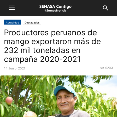
Actualidad
Destacados
Productores peruanos de
mango exportaron más de
232 mil toneladas en
campaña 2020-2021
9203
14 Junio, 2021