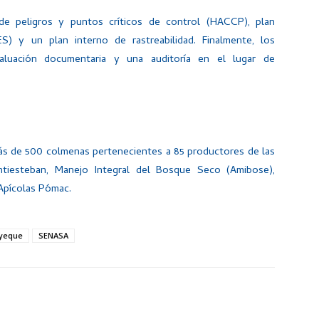
s de peligros y puntos críticos de control (HACCP), plan
S) y un plan interno de rastreabilidad. Finalmente, los
valuación documentaria y una auditoría en el lugar de
ás de 500 colmenas pertenecientes a 85 productores de las
ntiesteban, Manejo Integral del Bosque Seco (Amibose),
Apícolas Pómac.
yeque
SENASA