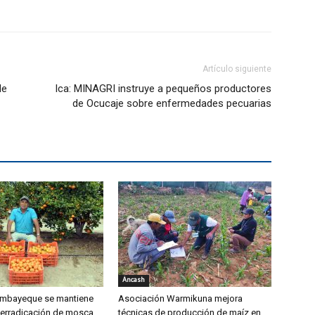
Artículo siguiente
de
Ica: MINAGRI instruye a pequeños productores
de Ocucaje sobre enfermedades pecuarias
Áncash
mbayeque se mantiene
Asociación Warmikuna mejora
 erradicación de mosca
técnicas de producción de maíz en