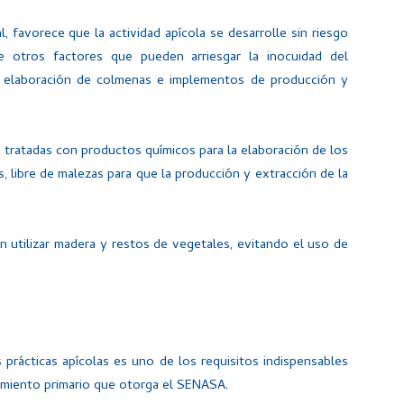
 favorece que la actividad apícola se desarrolle sin riesgo
e otros factores que pueden arriesgar la inocuidad del
a elaboración de colmenas e implementos de producción y
 tratadas con productos químicos para la elaboración de los
s, libre de malezas para que la producción y extracción de la
 utilizar madera y restos de vegetales, evitando el uso de
 prácticas apícolas es uno de los requisitos indispensables
samiento primario que otorga el SENASA.