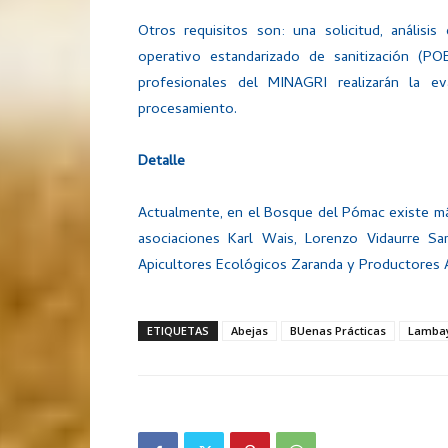
Otros requisitos son: una solicitud, análisi
operativo estandarizado de sanitización (POE
profesionales del MINAGRI realizarán la e
procesamiento.
Detalle
Actualmente, en el Bosque del Pómac existe m
asociaciones Karl Wais, Lorenzo Vidaurre Sa
Apicultores Ecológicos Zaranda y Productores 
ETIQUETAS
Abejas
BUenas Prácticas
Lamba