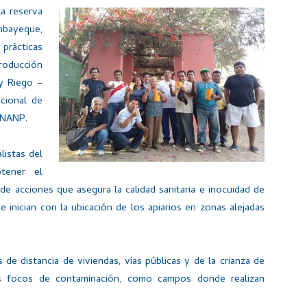
a reserva
mbayeque,
rácticas
roducción
 y Riego –
cional de
RNANP.
listas del
tener el
e acciones que asegura la calidad sanitaria e inocuidad de
e inician con la ubicación de los apiarios en zonas alejadas
de distancia de viviendas, vías públicas y de la crianza de
es focos de contaminación, como campos donde realizan