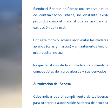
Siendo el Bosque de Pómac una reserva natural,
de contaminación urbana, no obstante exist
producto como el material que se usa para l
extracción de la miel.
Por este motivo, aconsejaron evitar las maderas
apiarios (cajas y marcos) y a mantenerlos limpio
miel resulte inocua.
Respecto al uso de la ahumadera, recomendaron
combustibles de hidrocarburos y sus derivados.
Autorización del Senasa
Cabe indicar que el cumplimiento de las buenas
para otorgar la autorización sanitaria de proce