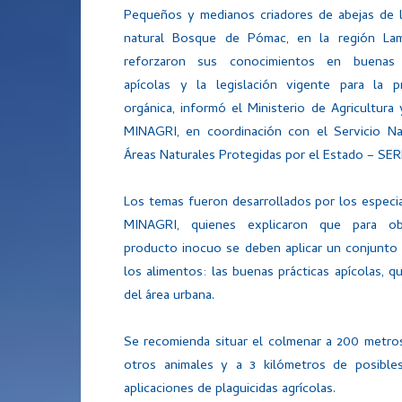
Pequeños y medianos criadores de abejas de l
natural Bosque de Pómac, en la región La
reforzaron sus conocimientos en buenas p
apícolas y la legislación vigente para la p
orgánica, informó el Ministerio de Agricultura
MINAGRI, en coordinación con el Servicio Na
Áreas Naturales Protegidas por el Estado – SE
Los temas fueron desarrollados por los especia
MINAGRI, quienes explicaron que para ob
producto inocuo se deben aplicar un conjunto d
los alimentos: las buenas prácticas apícolas, qu
del área urbana.
Se recomienda situar el colmenar a 200 metros 
otros animales y a 3 kilómetros de posibl
aplicaciones de plaguicidas agrícolas.