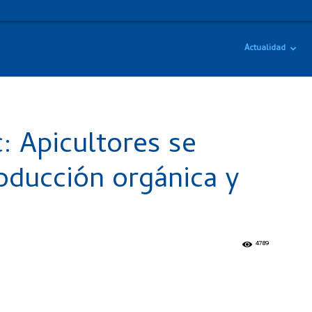
Actualidad
 Apicultores se
ducción orgánica y
4789