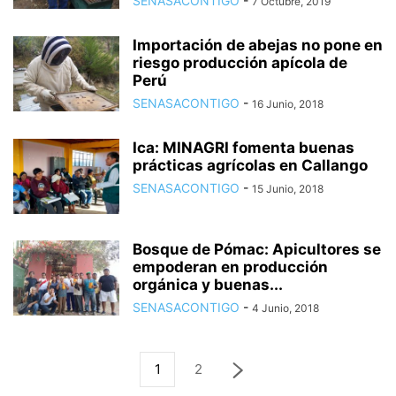
SENASACONTIGO
-
7 Octubre, 2019
Importación de abejas no pone en
riesgo producción apícola de
Perú
SENASACONTIGO
-
16 Junio, 2018
Ica: MINAGRI fomenta buenas
prácticas agrícolas en Callango
SENASACONTIGO
-
15 Junio, 2018
Bosque de Pómac: Apicultores se
empoderan en producción
orgánica y buenas...
SENASACONTIGO
-
4 Junio, 2018
1
2