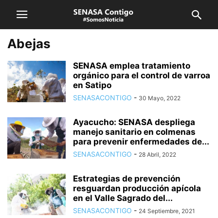
Abejas
SENASA emplea tratamiento
orgánico para el control de varroa
en Satipo
SENASACONTIGO
-
30 Mayo, 2022
Ayacucho: SENASA despliega
manejo sanitario en colmenas
para prevenir enfermedades de...
SENASACONTIGO
-
28 Abril, 2022
Estrategias de prevención
resguardan producción apícola
en el Valle Sagrado del...
SENASACONTIGO
-
24 Septiembre, 2021