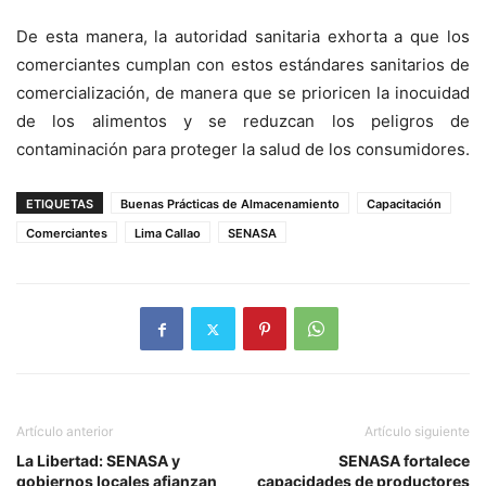
De esta manera, la autoridad sanitaria exhorta a que los
comerciantes cumplan con estos estándares sanitarios de
comercialización, de manera que se prioricen la inocuidad
de los alimentos y se reduzcan los peligros de
contaminación para proteger la salud de los consumidores.
ETIQUETAS
Buenas Prácticas de Almacenamiento
Capacitación
Comerciantes
Lima Callao
SENASA
Artículo anterior
Artículo siguiente
La Libertad: SENASA y
SENASA fortalece
gobiernos locales afianzan
capacidades de productores