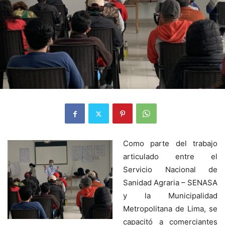
Como parte del trabajo
articulado entre el
Servicio Nacional de
Sanidad Agraria – SENASA
y la Municipalidad
Metropolitana de Lima, se
capacitó a comerciantes