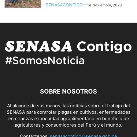
SENASACONTIGO
-
14 Noviembre, 2023
SOBRE NOSOTROS
Al alcance de sus manos, las noticias sobre el trabajo del
SENASA para controlar plagas en cultivos, enfermedades
en crianzas e inocuidad agroalimentaria en beneficio de
agricultores y consumidores del Perú y el mundo.
Contáctenos:
senasacontigo@senasa.gob.pe