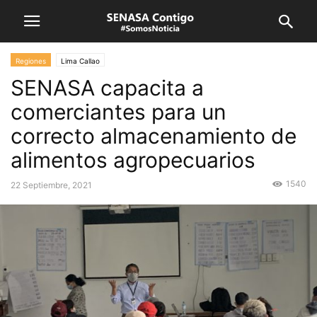
Regiones
Lima Callao
SENASA capacita a
comerciantes para un
correcto almacenamiento de
alimentos agropecuarios
1540
22 Septiembre, 2021