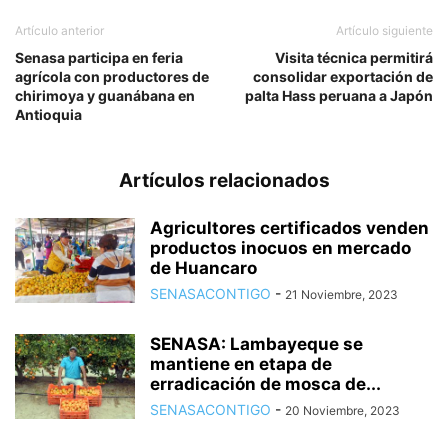
Artículo anterior
Artículo siguiente
Senasa participa en feria
Visita técnica permitirá
agrícola con productores de
consolidar exportación de
chirimoya y guanábana en
palta Hass peruana a Japón
Antioquia
Artículos relacionados
Agricultores certificados venden
productos inocuos en mercado
de Huancaro
SENASACONTIGO
-
21 Noviembre, 2023
SENASA: Lambayeque se
mantiene en etapa de
erradicación de mosca de...
SENASACONTIGO
-
20 Noviembre, 2023