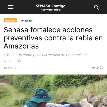
Regiones
Amazonas
Senasa fortalece acciones
preventivas contra la rabia en
Amazonas
• Teniendo como principal medida de prevención la
vacunación.
2432
16 Abril, 2019