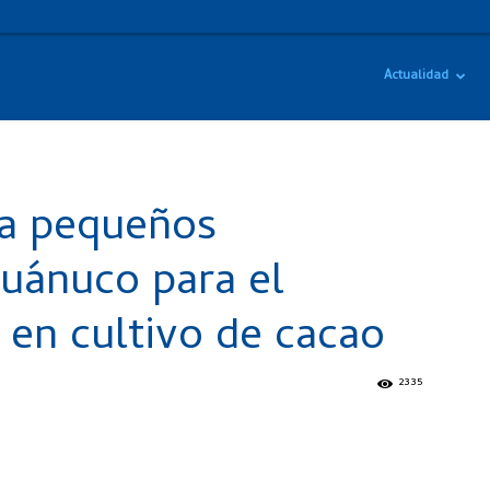
Actualidad
a pequeños
uánuco para el
 en cultivo de cacao
2335