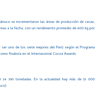
uánuco se incrementaron las áreas de producción de cacao,
reas a la fecha; con un rendimiento promedio de 600 kg por
r ser uno de los siete mejores del Perú según el Programa
como finalista en el Internacional Cocoa Awards.
r 14 395 toneladas. En la actualidad hay más de 15 000
uco)