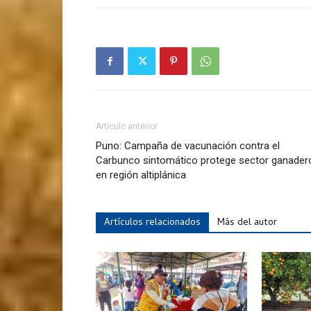
Artículo anterior
Puno: Campaña de vacunación contra el
Carbunco sintomático protege sector ganader
en región altiplánica
Artículos relacionados
Más del autor