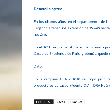
Desarrollo agrario
En los últimos años, en el departamento de H
llegando a tener una extensión de 25 445 hectá
hectárea.
En el 2019, se premió al Cacao de Huánuco po
Cacao de Excelencia de París, y además, quedó 
Dato:
En la campaña 2019 – 2020 se logró produci
productores de cacao. (Fuente OIA – DRA Huán
ETIQUETAS
Cacao
Huánuco