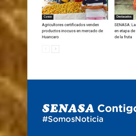
Cusco
Destacados
Agricultores certificados venden
SENASA: La
productos inocuos en mercado de
en etapa de
Huancaro
de la fruta