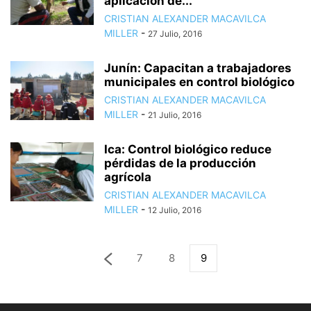
aplicación de...
CRISTIAN ALEXANDER MACAVILCA
MILLER
-
27 Julio, 2016
Junín: Capacitan a trabajadores
municipales en control biológico
CRISTIAN ALEXANDER MACAVILCA
MILLER
-
21 Julio, 2016
Ica: Control biológico reduce
pérdidas de la producción
agrícola
CRISTIAN ALEXANDER MACAVILCA
MILLER
-
12 Julio, 2016
7
8
9