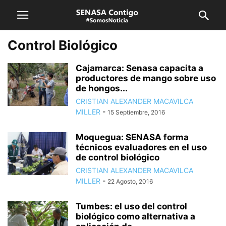
Control Biológico
Cajamarca: Senasa capacita a
productores de mango sobre uso
de hongos...
CRISTIAN ALEXANDER MACAVILCA
MILLER
-
15 Septiembre, 2016
Moquegua: SENASA forma
técnicos evaluadores en el uso
de control biológico
CRISTIAN ALEXANDER MACAVILCA
MILLER
-
22 Agosto, 2016
Tumbes: el uso del control
biológico como alternativa a