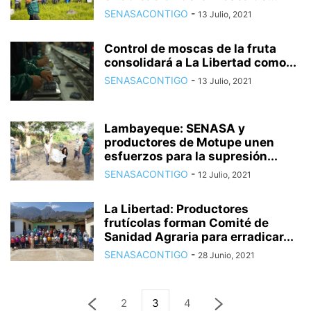
SENASACONTIGO
-
13 Julio, 2021
Control de moscas de la fruta
consolidará a La Libertad como...
SENASACONTIGO
-
13 Julio, 2021
Lambayeque: SENASA y
productores de Motupe unen
esfuerzos para la supresión...
SENASACONTIGO
-
12 Julio, 2021
La Libertad: Productores
frutícolas forman Comité de
Sanidad Agraria para erradicar...
SENASACONTIGO
-
28 Junio, 2021
2
3
4