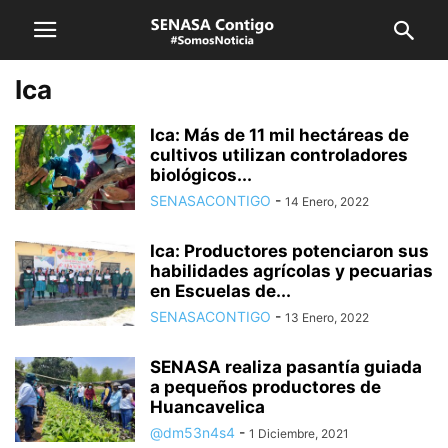
Ica
Ica: Más de 11 mil hectáreas de
cultivos utilizan controladores
biológicos...
SENASACONTIGO
-
14 Enero, 2022
Ica: Productores potenciaron sus
habilidades agrícolas y pecuarias
en Escuelas de...
SENASACONTIGO
-
13 Enero, 2022
SENASA realiza pasantía guiada
a pequeños productores de
Huancavelica
@dm53n4s4
-
1 Diciembre, 2021