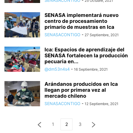
SENASACONTIGO
-
25 Octubre, 2021
SENASA implementará nuevo
centro de procesamiento
primario de muestras en Ica
SENASACONTIGO
-
27 Septiembre, 2021
Ica: Espacios de aprendizaje del
SENASA fortalecen la producción
pecuaria en...
@dm53n4s4
-
16 Septiembre, 2021
Arándanos producidos en Ica
llegan por primera vez al
mercado chileno
SENASACONTIGO
-
12 Septiembre, 2021
1
2
3