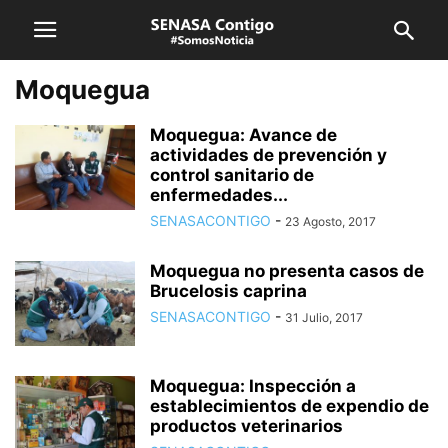
Moquegua
Moquegua: Avance de
actividades de prevención y
control sanitario de
enfermedades...
SENASACONTIGO
-
23 Agosto, 2017
Moquegua no presenta casos de
Brucelosis caprina
SENASACONTIGO
-
31 Julio, 2017
Moquegua: Inspección a
establecimientos de expendio de
productos veterinarios