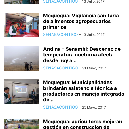
SENASACONTIGO
-
13 Julio, 2017
Moquegua: Vigilancia sanitaria
de alimentos agropecuarios
primarios
SENASACONTIGO
-
13 Julio, 2017
Andina – Senamhi: Descenso de
temperatura nocturna afecta
desde hoy a...
SENASACONTIGO
-
31 Mayo, 2017
Moquegua: Municipalidades
brindarán asistencia técnica a
productores en manejo integrado
de...
SENASACONTIGO
-
25 Mayo, 2017
Moquegua: agricultores mejoran
gestión en construcción de