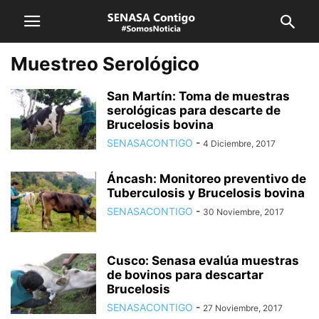
Muestreo Serológico
San Martín: Toma de muestras
serológicas para descarte de
Brucelosis bovina
SENASACONTIGO
-
4 Diciembre, 2017
Áncash: Monitoreo preventivo de
Tuberculosis y Brucelosis bovina
SENASACONTIGO
-
30 Noviembre, 2017
Cusco: Senasa evalúa muestras
de bovinos para descartar
Brucelosis
SENASACONTIGO
-
27 Noviembre, 2017