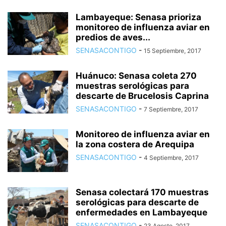
Lambayeque: Senasa prioriza
monitoreo de influenza aviar en
predios de aves...
SENASACONTIGO
-
15 Septiembre, 2017
Huánuco: Senasa coleta 270
muestras serológicas para
descarte de Brucelosis Caprina
SENASACONTIGO
-
7 Septiembre, 2017
Monitoreo de influenza aviar en
la zona costera de Arequipa
SENASACONTIGO
-
4 Septiembre, 2017
Senasa colectará 170 muestras
serológicas para descarte de
enfermedades en Lambayeque
SENASACONTIGO
-
23 Agosto, 2017