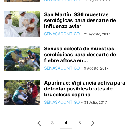
San Martín: 936 muestras
serológicas para descarte de
influenza aviar
SENASACONTIGO
-
21 Agosto, 2017
Senasa colecta de muestras
serológicas para descarte de
fiebre aftosa en...
SENASACONTIGO
-
9 Agosto, 2017
Apurímac: Vigilancia activa para
detectar posibles brotes de
brucelosis caprina
SENASACONTIGO
-
31 Julio, 2017
3
4
5