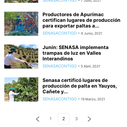
SENASACONTIGO
-
7 Julio, 2021
Productores de Apurímac
certifican lugares de producción
para exportar paltas a...
SENASACONTIGO
-
4 Junio, 2021
Junín: SENASA implementa
trampas de luz en Valles
Interandinos
SENASACONTIGO
-
5 Abril, 2021
Senasa certificó lugares de
producción de palta en Yauyos,
Cañete y...
SENASACONTIGO
-
19 Marzo, 2021
1
2
3