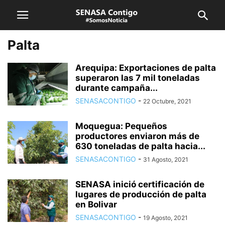
Palta
Arequipa: Exportaciones de palta
superaron las 7 mil toneladas
durante campaña...
SENASACONTIGO
-
22 Octubre, 2021
Moquegua: Pequeños
productores enviaron más de
630 toneladas de palta hacia...
SENASACONTIGO
-
31 Agosto, 2021
SENASA inició certificación de
lugares de producción de palta
en Bolivar
SENASACONTIGO
-
19 Agosto, 2021