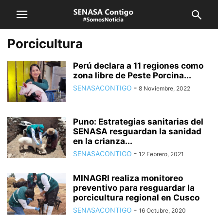
Porcicultura
Perú declara a 11 regiones como
zona libre de Peste Porcina...
SENASACONTIGO
-
8 Noviembre, 2022
Puno: Estrategias sanitarias del
SENASA resguardan la sanidad
en la crianza...
SENASACONTIGO
-
12 Febrero, 2021
MINAGRI realiza monitoreo
preventivo para resguardar la
porcicultura regional en Cusco
SENASACONTIGO
-
16 Octubre, 2020