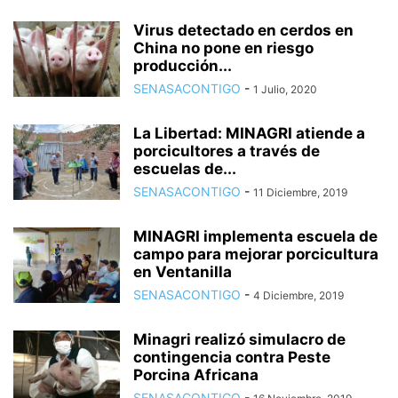
Virus detectado en cerdos en
China no pone en riesgo
producción...
SENASACONTIGO
-
1 Julio, 2020
La Libertad: MINAGRI atiende a
porcicultores a través de
escuelas de...
SENASACONTIGO
-
11 Diciembre, 2019
MINAGRI implementa escuela de
campo para mejorar porcicultura
en Ventanilla
SENASACONTIGO
-
4 Diciembre, 2019
Minagri realizó simulacro de
contingencia contra Peste
Porcina Africana
SENASACONTIGO
-